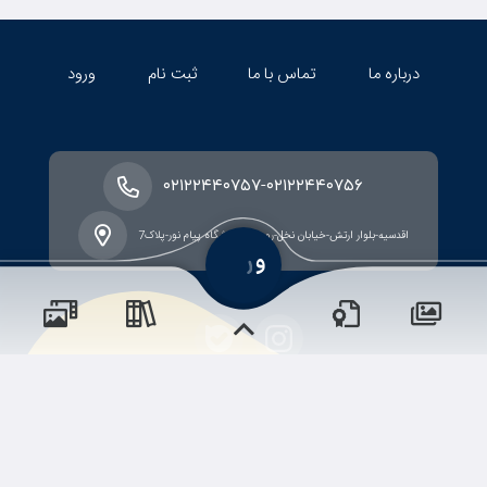
درباره ما
تماس با ما
ثبت نام
ورود
-
۰۲۱۲۲۴۴۰۷۵۷
۰۲۱۲۲۴۴۰۷۵۶
اقدسیه-بلوار ارتش-خیابان نخل-روبروی دانشگاه پیام نور-پلاک7
حقوق مؤلف و نشر برای کارواندیشه محفوظ است.
برداشت و استفاده از کلیه مطالب این سایت با ذکر منبع و آدرس