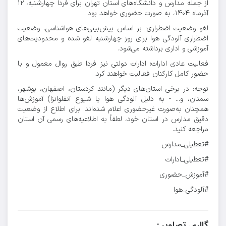
از جمله مدارس و دانشگاه‌های استان تهران برای فردا چهارشنبه، ۱۲
آذرماه ۱۴۰۴، به صورت حضوری خواهد بود.
لغو وضعیت اضطراری: بر اساس پیش‌بینی‌های هواشناسی، وضعیت
اضطراری آلودگی هوا برای روز چهارشنبه لغو شده و محدودیت‌های
آموزشی و اداری برداشته می‌شود.
فعالیت عادی ادارات: ادارات دولتی نیز فردا طبق روال معمول و با
حضور کامل کارکنان فعالیت خواهند کرد.
توجه: در برخی استان‌های دیگر (مانند کردستان، اصفهان، بوشهر،
سمنان، و... - به دلیل آلودگی هوا یا شیوع آنفلوانزا) آموزش‌ها
همچنان به‌صورت غیرحضوری اعلام شده‌اند. برای اطلاع از وضعیت
دقیق مدارس در استان خود، لطفاً به اطلاعیه‌های رسمی آن استان
مراجعه کنید.
#تعطیلی_مدارس
#تعطیلی_ادارات
#آموزش_حضوری
#آلودگی_هوا
گالری تصاویر :