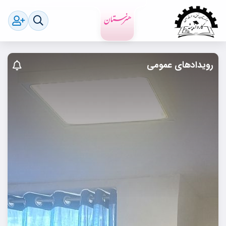
رویدادهای عمومی